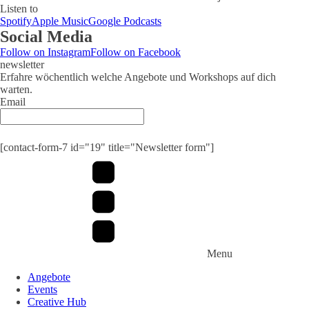
Listen to
Spotify
Apple Music
Google Podcasts
Social Media
Follow on Instagram
Follow on Facebook
newsletter
Erfahre wöchentlich welche Angebote und Workshops auf dich
warten.
Email
Submit
[contact-form-7 id="19" title="Newsletter form"]
Menu
Angebote
Events
Creative Hub