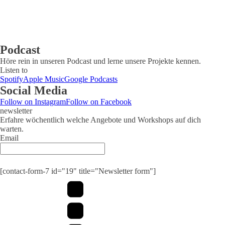
Podcast
Höre rein in unseren Podcast und lerne unsere Projekte kennen.
Listen to
Spotify
Apple Music
Google Podcasts
Social Media
Follow on Instagram
Follow on Facebook
newsletter
Erfahre wöchentlich welche Angebote und Workshops auf dich
warten.
Email
Submit
[contact-form-7 id="19" title="Newsletter form"]