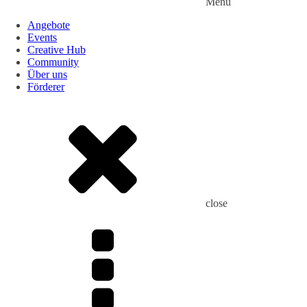
Menu
Angebote
Events
Creative Hub
Community
Über uns
Förderer
close