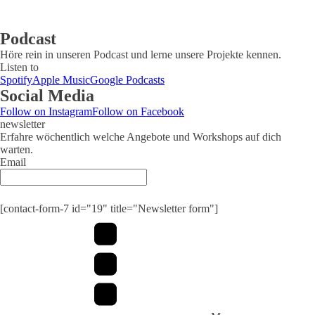
Podcast
Höre rein in unseren Podcast und lerne unsere Projekte kennen.
Listen to
Spotify
Apple Music
Google Podcasts
Social Media
Follow on Instagram
Follow on Facebook
newsletter
Erfahre wöchentlich welche Angebote und Workshops auf dich
warten.
Email
Submit
[contact-form-7 id="19" title="Newsletter form"]