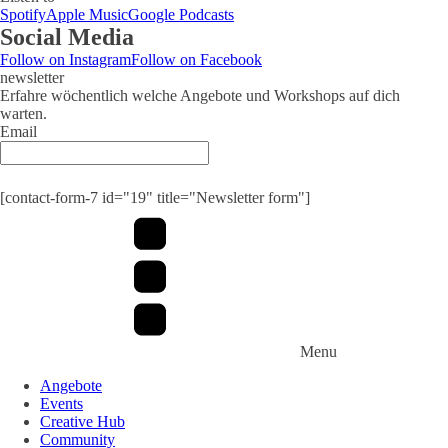
Spotify
Apple Music
Google Podcasts
Social Media
Follow on Instagram
Follow on Facebook
newsletter
Erfahre wöchentlich welche Angebote und Workshops auf dich
warten.
Email
Submit
[contact-form-7 id="19" title="Newsletter form"]
Menu
Angebote
Events
Creative Hub
Community