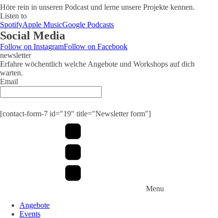
Höre rein in unseren Podcast und lerne unsere Projekte kennen.
Listen to
Spotify
Apple Music
Google Podcasts
Social Media
Follow on Instagram
Follow on Facebook
newsletter
Erfahre wöchentlich welche Angebote und Workshops auf dich
warten.
Email
Submit
[contact-form-7 id="19" title="Newsletter form"]
Menu
Angebote
Events