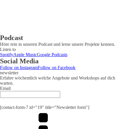
Podcast
Höre rein in unseren Podcast und lerne unsere Projekte kennen.
Listen to
Spotify
Apple Music
Google Podcasts
Social Media
Follow on Instagram
Follow on Facebook
newsletter
Erfahre wöchentlich welche Angebote und Workshops auf dich
warten.
Email
Submit
[contact-form-7 id="19" title="Newsletter form"]