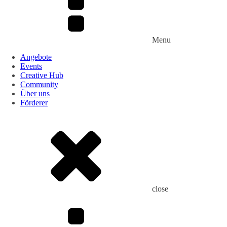
Menu
Angebote
Events
Creative Hub
Community
Über uns
Förderer
close