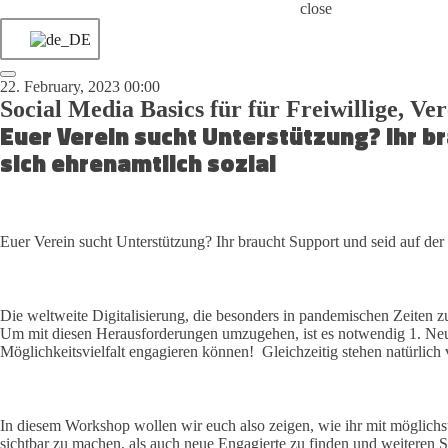
close
22. February, 2023 00:00
Social Media Basics für für Freiwillige, Ve
Euer Verein sucht Unterstützung? Ihr b
sich ehrenamtlich sozial
Euer Verein sucht Unterstützung? Ihr braucht Support und seid auf der
Die weltweite Digitalisierung, die besonders in pandemischen Zeiten z
Um mit diesen Herausforderungen umzugehen, ist es notwendig 1. Neue
Möglichkeitsvielfalt engagieren können! Gleichzeitig stehen natürlich
In diesem Workshop wollen wir euch also zeigen, wie ihr mit möglic
sichtbar zu machen, als auch neue Engagierte zu finden und weiteren S