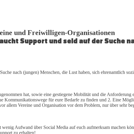
reine und Freiwilligen-Organisationen
raucht Support und seid auf der Suche n
 Suche nach (jungen) Menschen, die Lust haben, sich ehrenamtlich sozi
ugenommen hat, sowie eine gestiegene Mobilität und die Anforderung ei
 Kommunikationswege für eure Bedarfe zu finden und 2. Eine Möglichk
 vor allem Vereine und Organisation vor dem Problem, nur über sehr beg
hst wenig Aufwand über Social Media auf euch aufmerksam machen könn
upport zu erhalten!