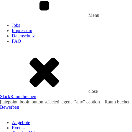
Menu
Jobs
Impressum
Datenschutz
FAQ
close
Slack
Raum buchen
[latepoint_book_button selected_agent="any" caption="Raum buchen
Bewerben
Angebote
Events