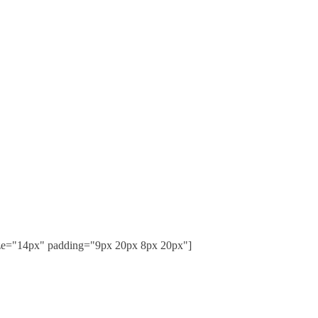
ize="14px" padding="9px 20px 8px 20px"]