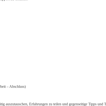
beit – Abschluss)
tig auszutauschen, Erfahrungen zu teilen und gegenseitige Tipps und Tr