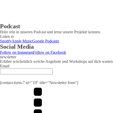
Podcast
Höre rein in unseren Podcast und lerne unsere Projekte kennen.
Listen to
Spotify
Apple Music
Google Podcasts
Social Media
Follow on Instagram
Follow on Facebook
newsletter
Erfahre wöchentlich welche Angebote und Workshops auf dich warten
Email
[contact-form-7 id="19" title="Newsletter form"]