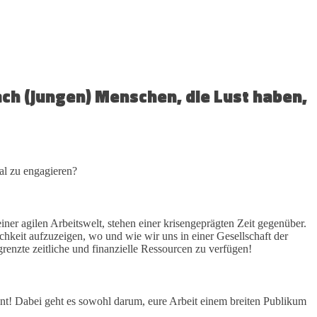
ach (jungen) Menschen, die Lust haben,
al zu engagieren?
ner agilen Arbeitswelt, stehen einer krisengeprägten Zeit gegenüber.
eit aufzuzeigen, wo und wie wir uns in einer Gesellschaft der
renzte zeitliche und finanzielle Ressourcen zu verfügen!
t! Dabei geht es sowohl darum, eure Arbeit einem breiten Publikum