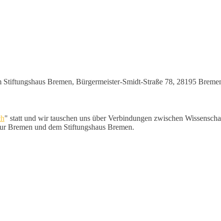
m Stiftungshaus Bremen, Bürgermeister-Smidt-Straße 78, 28195 Breme
ch
" statt und wir tauschen uns über Verbindungen zwischen Wissenscha
ltur Bremen und dem Stiftungshaus Bremen.