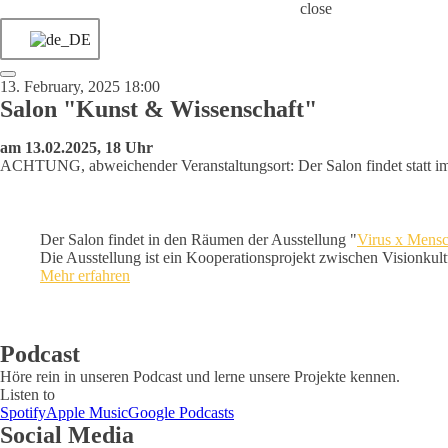
close
13. February, 2025 18:00
Salon "Kunst & Wissenschaft"
am 13.02.2025, 18 Uhr
ACHTUNG, abweichender Veranstaltungsort: Der Salon findet statt i
Der Salon findet in den Räumen der Ausstellung "
Virus x Mens
Die Ausstellung ist ein Kooperationsprojekt zwischen Visionku
Mehr erfahren
Podcast
Höre rein in unseren Podcast und lerne unsere Projekte kennen.
Listen to
Spotify
Apple Music
Google Podcasts
Social Media