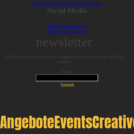
Spotify
Apple Music
Google Podcasts
Social Media
Follow on Instagram
Follow on Facebook
newsletter
Erfahre wöchentlich welche Angebote und Workshops auf dich
warten.
Email
Submit
Angebote
Events
Creati