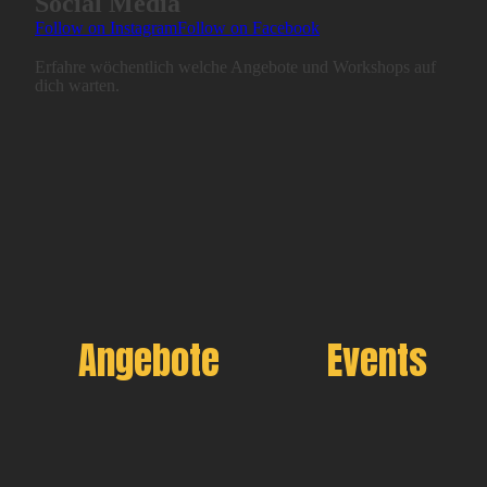
Social Media
Follow on Instagram
Follow on Facebook
Erfahre wöchentlich welche Angebote und Workshops auf
dich warten.
Angebote
Events