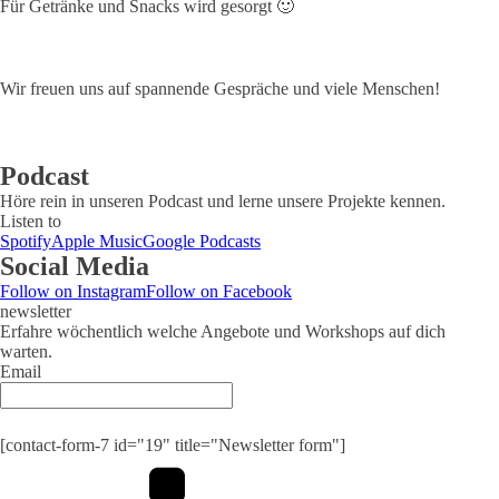
Für Getränke und Snacks wird gesorgt 🙂
Wir freuen uns auf spannende Gespräche und viele Menschen!
Podcast
Höre rein in unseren Podcast und lerne unsere Projekte kennen.
Listen to
Spotify
Apple Music
Google Podcasts
Social Media
Follow on Instagram
Follow on Facebook
newsletter
Erfahre wöchentlich welche Angebote und Workshops auf dich
warten.
Email
Submit
[contact-form-7 id="19" title="Newsletter form"]