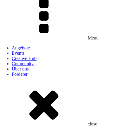
Menu
Angebote
Events
Creative Hub
Community
Über uns
Förderer
close