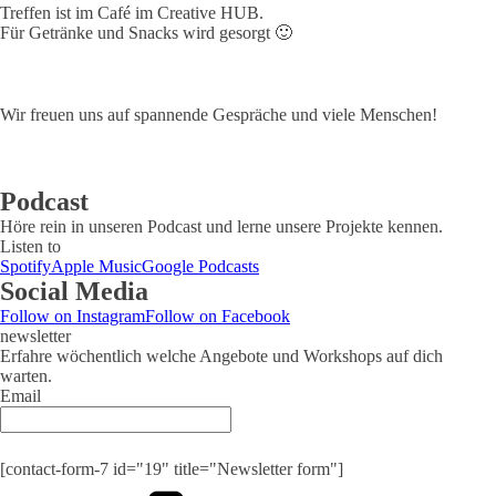
Treffen ist im Café im Creative HUB.
Für Getränke und Snacks wird gesorgt 🙂
Wir freuen uns auf spannende Gespräche und viele Menschen!
Podcast
Höre rein in unseren Podcast und lerne unsere Projekte kennen.
Listen to
Spotify
Apple Music
Google Podcasts
Social Media
Follow on Instagram
Follow on Facebook
newsletter
Erfahre wöchentlich welche Angebote und Workshops auf dich
warten.
Email
Submit
[contact-form-7 id="19" title="Newsletter form"]