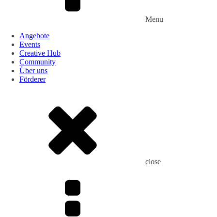
Menu
Angebote
Events
Creative Hub
Community
Über uns
Förderer
close