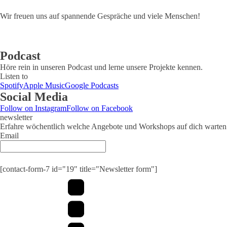
Wir freuen uns auf spannende Gespräche und viele Menschen!
Podcast
Höre rein in unseren Podcast und lerne unsere Projekte kennen.
Listen to
Spotify
Apple Music
Google Podcasts
Social Media
Follow on Instagram
Follow on Facebook
newsletter
Erfahre wöchentlich welche Angebote und Workshops auf dich warten
Email
[contact-form-7 id="19" title="Newsletter form"]