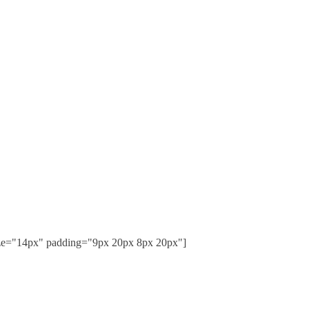
ize="14px" padding="9px 20px 8px 20px"]