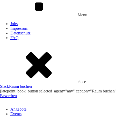
Menu
Jobs
Impressum
Datenschutz
FAQ
close
Slack
Raum buchen
[latepoint_book_button selected_agent="any" caption="Raum buchen
Bewerben
Angebote
Events