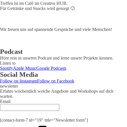
Treffen ist im Café im Creative HUB.
Für Getränke und Snacks wird gesorgt 🙂
Wir freuen uns auf spannende Gespräche und viele Menschen!
Podcast
Höre rein in unseren Podcast und lerne unsere Projekte kennen.
Listen to
Spotify
Apple Music
Google Podcasts
Social Media
Follow on Instagram
Follow on Facebook
newsletter
Erfahre wöchentlich welche Angebote und Workshops auf dich
warten.
Email
Submit
[contact-form-7 id="19" title="Newsletter form"]