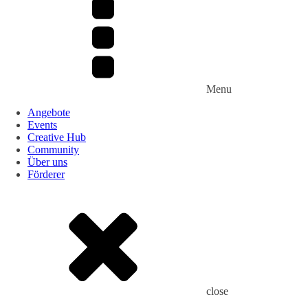
Menu
Angebote
Events
Creative Hub
Community
Über uns
Förderer
close