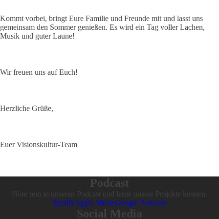
Kommt vorbei, bringt Eure Familie und Freunde mit und lasst uns
gemeinsam den Sommer genießen. Es wird ein Tag voller Lachen,
Musik und guter Laune!
Wir freuen uns auf Euch!
Herzliche Grüße,
Euer Visionskultur-Team
Podcast
Höre rein in unseren Podcast und lerne unsere Projekte kennen.
Spotify
Apple Music
Google Podcasts
Social Media