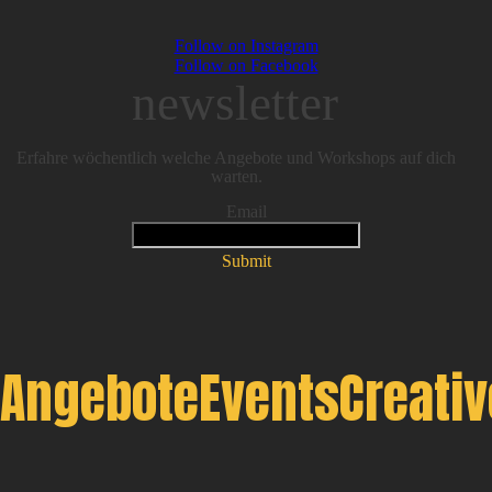
Follow on Instagram
Follow on Facebook
newsletter
Erfahre wöchentlich welche Angebote und Workshops auf dich
warten.
Email
Submit
Angebote
Events
Creati