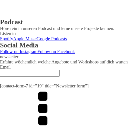
Podcast
Höre rein in unseren Podcast und lerne unsere Projekte kennen.
Listen to
Spotify
Apple Music
Google Podcasts
Social Media
Follow on Instagram
Follow on Facebook
newsletter
Erfahre wöchentlich welche Angebote und Workshops auf dich warten
Email
[contact-form-7 id="19" title="Newsletter form"]