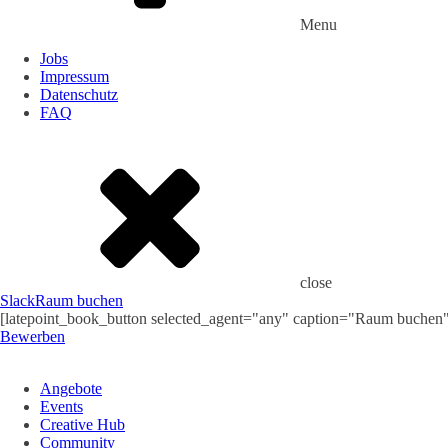
Menu
Jobs
Impressum
Datenschutz
FAQ
close
Slack
Raum buchen
[latepoint_book_button selected_agent="any" caption="Raum buchen
Bewerben
Angebote
Events
Creative Hub
Community