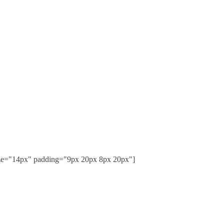
ize="14px" padding="9px 20px 8px 20px"]