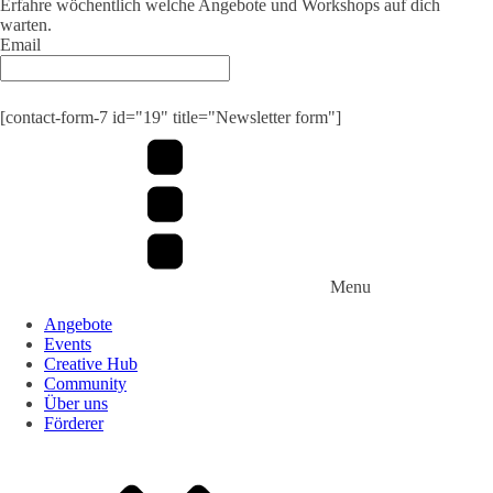
Erfahre wöchentlich welche Angebote und Workshops auf dich
warten.
Email
Submit
[contact-form-7 id="19" title="Newsletter form"]
Menu
Angebote
Events
Creative Hub
Community
Über uns
Förderer