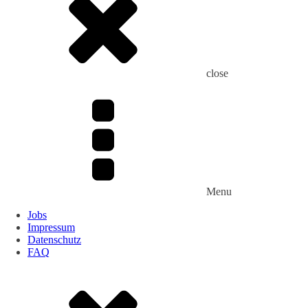
close
Menu
Jobs
Impressum
Datenschutz
FAQ