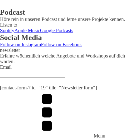
Podcast
Höre rein in unseren Podcast und lerne unsere Projekte kennen.
Listen to
Spotify
Apple Music
Google Podcasts
Social Media
Follow on Instagram
Follow on Facebook
newsletter
Erfahre wöchentlich welche Angebote und Workshops auf dich
warten.
Email
Submit
[contact-form-7 id="19" title="Newsletter form"]
Menu