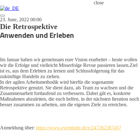
close
23. June, 2022 00:00
Die Retrospektive
Anwenden und Erleben
Im Januar haben wir gemeinsam eure Vision erarbeitet – heute wollen
wir die Erfolge und vielleicht Misserfolge Revue passieren lassen.Ziel
ist es, aus dem Erlebten zu lernen und Schlussfolgerung für das
zukünftige Handeln zu ziehen.
In der agilen Arbeitsmethodik wird hierfür die sogenannte
Retrospektive genutzt. Sie dient dazu, als Team zu wachsen und die
Zusammenarbeit fortlaufend zu verbessern. Dabei gilt es, konkrete
Maßnahmen abzuleiten, die euch helfen, in der nächsten Iteration noch
besser zusammen zu arbeiten, um die eigenen Ziele zu erreichen.
Anmeldung über:
https://www.eventbrite.de/e/247262387457