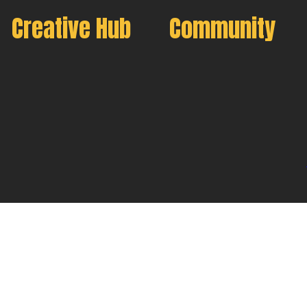
Creative Hub
Community