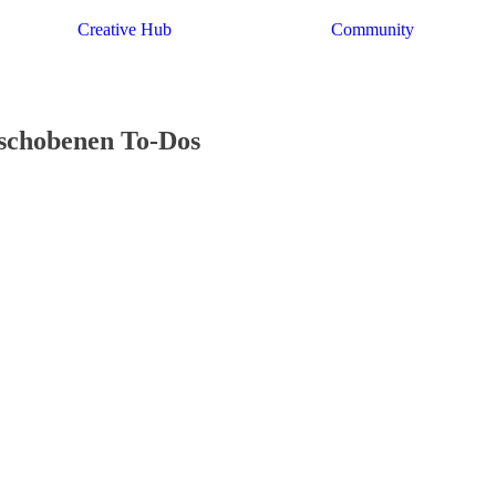
Creative Hub
Community
chobenen To-Dos