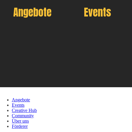
Angebote
Events
Angebote
Events
Creative Hub
Community
Über uns
Förderer