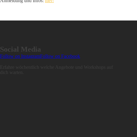
Anmeldung und Infos:
hier!
Social Media
Follow on Instagram
Follow on Facebook
Erfahre wöchentlich welche Angebote und Workshops auf
dich warten.