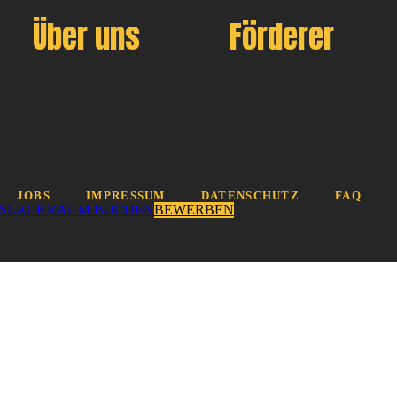
Über uns
Förderer
JOBS
IMPRESSUM
DATENSCHUTZ
FAQ
SLACK
RAUM BUCHEN
BEWERBEN