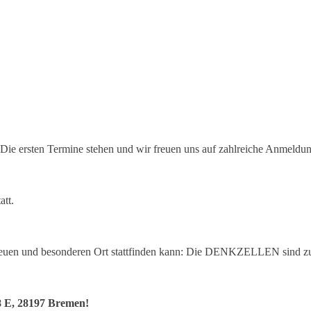
Die ersten Termine stehen und wir freuen uns auf zahlreiche Anmeldu
att.
neuen und besonderen Ort stattfinden kann: Die DENKZELLEN sind z
8 E, 28197 Bremen!