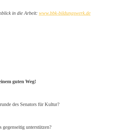
lick in die Arbeit:
www.bbk-bildungswerk.de
 einem guten Weg!
runde des Senators für Kultur?
 gegenseitig unterstützen?