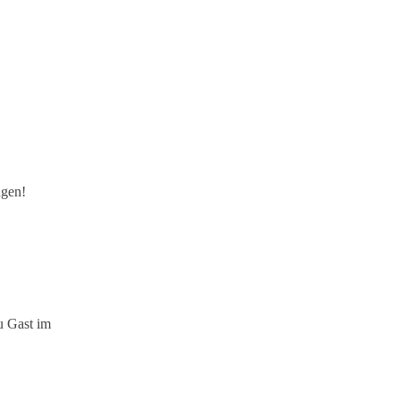
ngen!
u Gast im