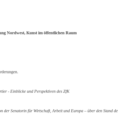
ng Nordwest, Kunst im öffentlichen Raum
orderungen.
ier - Einblicke und Perspektiven des ZfK
 der Senatorin für Wirtschaft, Arbeit und Europa – über den Stand 