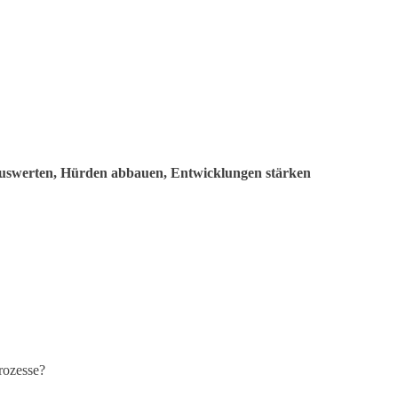
 auswerten, Hürden abbauen, Entwicklungen stärken
rozesse?