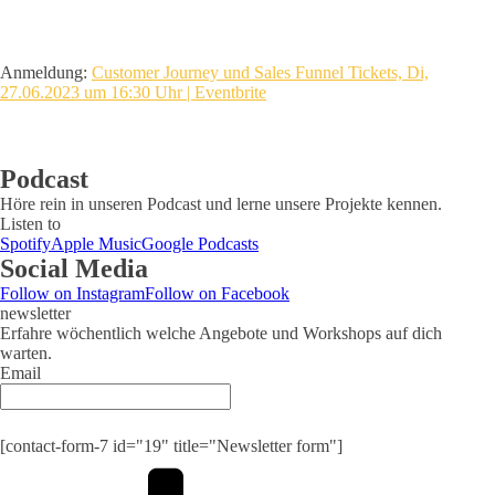
Anmeldung:
Customer Journey und Sales Funnel Tickets, Di,
27.06.2023 um 16:30 Uhr | Eventbrite
Podcast
Höre rein in unseren Podcast und lerne unsere Projekte kennen.
Listen to
Spotify
Apple Music
Google Podcasts
Social Media
Follow on Instagram
Follow on Facebook
newsletter
Erfahre wöchentlich welche Angebote und Workshops auf dich
warten.
Email
Submit
[contact-form-7 id="19" title="Newsletter form"]