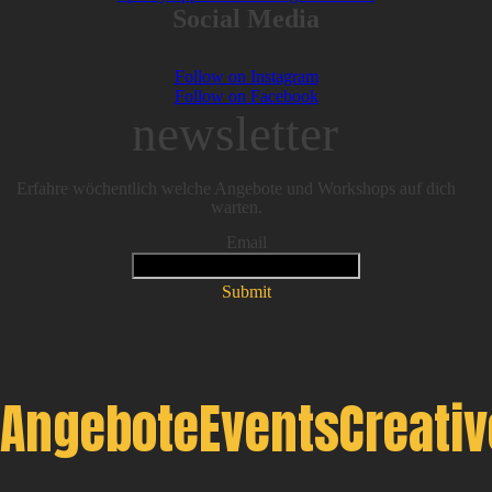
Social Media
Follow on Instagram
Follow on Facebook
newsletter
Erfahre wöchentlich welche Angebote und Workshops auf dich
warten.
Email
Submit
Angebote
Events
Creati