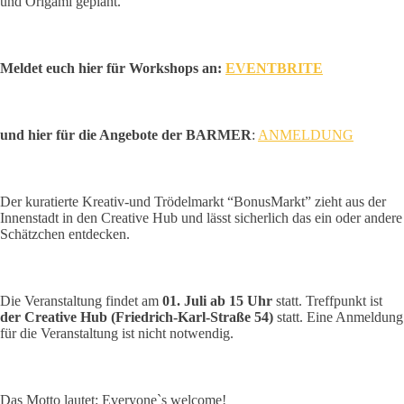
und Origami geplant.
Meldet euch hier für Workshops an:
EVENTBRITE
und hier für die Angebote der BARMER
:
ANMELDUNG
Der kuratierte Kreativ-und Trödelmarkt “BonusMarkt” zieht aus der
Innenstadt in den Creative Hub und lässt sicherlich das ein oder andere
Schätzchen entdecken.
Die Veranstaltung findet am
01. Juli ab 15 Uhr
statt. Treffpunkt ist
der Creative Hub (
Friedrich-Karl-Straße 54)
statt. Eine Anmeldung
für die Veranstaltung ist nicht notwendig.
Das Motto lautet: Everyone`s welcome!