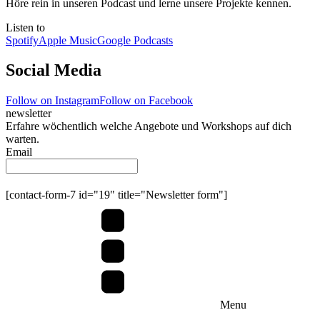
Höre rein in unseren Podcast und lerne unsere Projekte kennen.
Listen to
Spotify
Apple Music
Google Podcasts
Social Media
Follow on Instagram
Follow on Facebook
newsletter
Erfahre wöchentlich welche Angebote und Workshops auf dich
warten.
Email
Submit
[contact-form-7 id="19" title="Newsletter form"]
Menu