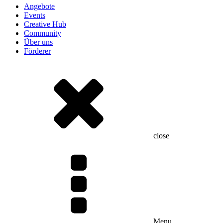
Angebote
Events
Creative Hub
Community
Über uns
Förderer
close
Menu