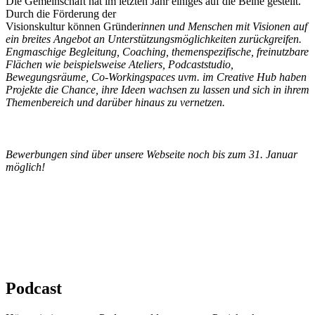
Die Gemeinschaft hat im letzten Jahr einiges auf die Beine gestellt.
Durch die Förderung der
Visionskultur können Gründer
innen und Menschen mit Visionen auf
ein breites Angebot an Unterstützungsmöglichkeiten zurückgreifen.
Engmaschige Begleitung, Coaching, themenspezifische, freinutzbare
Flächen wie beispielsweise Ateliers, Podcaststudio,
Bewegungsräume, Co-Workingspaces uvm. im Creative Hub haben
Projekte die Chance, ihre Ideen wachsen zu lassen und sich in ihrem
Themenbereich und darüber hinaus zu vernetzen.
Bewerbungen sind über unsere Webseite noch bis zum 31. Januar
möglich!
Podcast