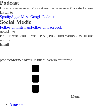
Podcast
Höre rein in unseren Podcast und lerne unsere Projekte kennen.
Listen to
Spotify
Apple Music
Google Podcasts
Social Media
Follow on Instagram
Follow on Facebook
newsletter
Erfahre wöchentlich welche Angebote und Workshops auf dich
warten.
Email
Submit
[contact-form-7 id="19" title="Newsletter form"]
Menu
Angebote