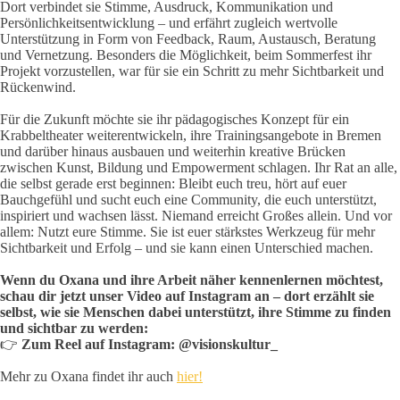
Dort verbindet sie Stimme, Ausdruck, Kommunikation und
Persönlichkeitsentwicklung – und erfährt zugleich wertvolle
Unterstützung in Form von Feedback, Raum, Austausch, Beratung
und Vernetzung. Besonders die Möglichkeit, beim Sommerfest ihr
Projekt vorzustellen, war für sie ein Schritt zu mehr Sichtbarkeit und
Rückenwind.
Für die Zukunft möchte sie ihr pädagogisches Konzept für ein
Krabbeltheater weiterentwickeln, ihre Trainingsangebote in Bremen
und darüber hinaus ausbauen und weiterhin kreative Brücken
zwischen Kunst, Bildung und Empowerment schlagen. Ihr Rat an alle,
die selbst gerade erst beginnen: Bleibt euch treu, hört auf euer
Bauchgefühl und sucht euch eine Community, die euch unterstützt,
inspiriert und wachsen lässt. Niemand erreicht Großes allein. Und vor
allem: Nutzt eure Stimme. Sie ist euer stärkstes Werkzeug für mehr
Sichtbarkeit und Erfolg – und sie kann einen Unterschied machen.
Wenn du Oxana und ihre Arbeit näher kennenlernen möchtest,
schau dir jetzt unser Video auf Instagram an – dort erzählt sie
selbst, wie sie Menschen dabei unterstützt, ihre Stimme zu finden
und sichtbar zu werden:
👉
Zum Reel auf Instagram: @visionskultur_
Mehr zu Oxana findet ihr auch
hier!