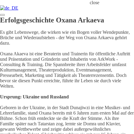
close
Erfolgsgeschichte Oxana Arkaeva
Es gibt Lebenswege, die wirken wie ein Bogen voller Wendepunkte,
Brüche und Wiederaufstehen - der Weg von Oxana Arkaeva gehört
dazu.
Oxana Akaeva ist eine Beraterin und Trainerin für öffentliche Auftritt
und Präsentation und Gründerin und Inhaberin von ArkWork -
Consulting & Training. Die Spannbreite ihrer Arbeitsfelder umfasst
Kulturmanagement, Theaterproduktion, Eventmanagement,
Pressearbeit, Marketing und Tätigkeit als Theaterrezensentin. Doch
bevor sie diesen Punkt erreichte, führte ihr Leben sie durch viele
Welten.
Ursprung: Ukraine und Russland
Geboren in der Ukraine, in der Stadt Dunajiwzi in eine Musiker- und
Lehrerfamilie, stand Oxana bereits mit 6 Jahren zum ersten Mal auf der
Bühne. Schon früh entdeckte sie die Kraft der Stimme. Als ihre
Familie später nach Tatarstan zog, lernte sie Domra und Klavier,
gewann Wettbewerbe und zeigte dabei außergewöhnliches