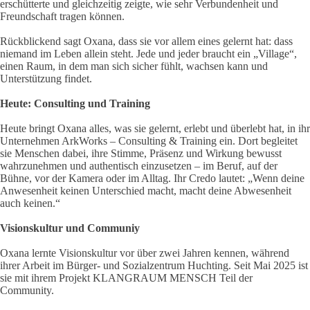
erschütterte und gleichzeitig zeigte, wie sehr Verbundenheit und
Freundschaft tragen können.
Rückblickend sagt Oxana, dass sie vor allem eines gelernt hat: dass
niemand im Leben allein steht. Jede und jeder braucht ein „Village“,
einen Raum, in dem man sich sicher fühlt, wachsen kann und
Unterstützung findet.
Heute: Consulting und Training
Heute bringt Oxana alles, was sie gelernt, erlebt und überlebt hat, in ihr
Unternehmen ArkWorks – Consulting & Training ein. Dort begleitet
sie Menschen dabei, ihre Stimme, Präsenz und Wirkung bewusst
wahrzunehmen und authentisch einzusetzen – im Beruf, auf der
Bühne, vor der Kamera oder im Alltag. Ihr Credo lautet: „Wenn deine
Anwesenheit keinen Unterschied macht, macht deine Abwesenheit
auch keinen.“
Visionskultur und Communiy
Oxana lernte Visionskultur vor über zwei Jahren kennen, während
ihrer Arbeit im Bürger- und Sozialzentrum Huchting. Seit Mai 2025 ist
sie mit ihrem Projekt KLANGRAUM MENSCH Teil der
Community.