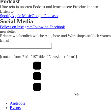
Podcast
Höre rein in unseren Podcast und lerne unsere Projekte kennen.
Listen to
Spotify
Apple Music
Google Podcasts
Social Media
Follow on Instagram
Follow on Facebook
newsletter
Erfahre wöchentlich welche Angebote und Workshops auf dich warten
Email
[contact-form-7 id="19" title="Newsletter form"]
Menu
Angebote
Events