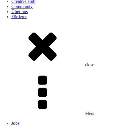
Creative Hub
Community
Über uns
Förderer
close
Menu
Jobs