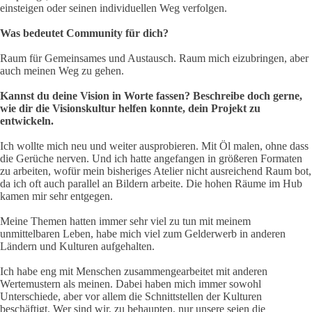
einsteigen oder seinen individuellen Weg verfolgen.
Was bedeutet Community für dich?
Raum für Gemeinsames und Austausch. Raum mich eizubringen, aber
auch meinen Weg zu gehen.
Kannst du deine Vision in Worte fassen? Beschreibe doch gerne,
wie dir die Visionskultur helfen konnte, dein Projekt zu
entwickeln.
Ich wollte mich neu und weiter ausprobieren. Mit Öl malen, ohne dass
die Gerüche nerven. Und ich hatte angefangen in größeren Formaten
zu arbeiten, wofür mein bisheriges Atelier nicht ausreichend Raum bot,
da ich oft auch parallel an Bildern arbeite. Die hohen Räume im Hub
kamen mir sehr entgegen.
Meine Themen hatten immer sehr viel zu tun mit meinem
unmittelbaren Leben, habe mich viel zum Gelderwerb in anderen
Ländern und Kulturen aufgehalten.
Ich habe eng mit Menschen zusammengearbeitet mit anderen
Wertemustern als meinen. Dabei haben mich immer sowohl
Unterschiede, aber vor allem die Schnittstellen der Kulturen
beschäftigt. Wer sind wir, zu behaupten, nur unsere seien die