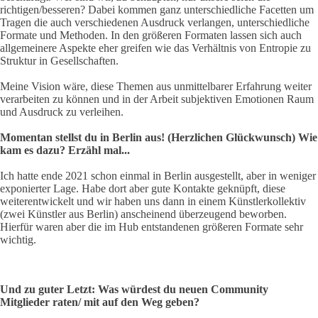
richtigen/besseren? Dabei kommen ganz unterschiedliche Facetten um
Tragen die auch verschiedenen Ausdruck verlangen, unterschiedliche
Formate und Methoden. In den größeren Formaten lassen sich auch
allgemeinere Aspekte eher greifen wie das Verhältnis von Entropie zu
Struktur in Gesellschaften.
Meine Vision wäre, diese Themen aus unmittelbarer Erfahrung weiter
verarbeiten zu können und in der Arbeit subjektiven Emotionen Raum
und Ausdruck zu verleihen.
Momentan stellst du in Berlin aus! (Herzlichen Glückwunsch) Wie
kam es dazu? Erzähl mal...
Ich hatte ende 2021 schon einmal in Berlin ausgestellt, aber in weniger
exponierter Lage. Habe dort aber gute Kontakte geknüpft, diese
weiterentwickelt und wir haben uns dann in einem Künstlerkollektiv
(zwei Künstler aus Berlin) anscheinend überzeugend beworben.
Hierfür waren aber die im Hub entstandenen größeren Formate sehr
wichtig.
Und zu guter Letzt: Was würdest du neuen Community
Mitglieder raten/ mit auf den Weg geben?