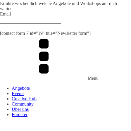
Erfahre wöchentlich welche Angebote und Workshops auf dich
warten.
Email
Submit
[contact-form-7 id="19" title="Newsletter form"]
Menu
Angebote
Events
Creative Hub
Community
Über uns
Förderer