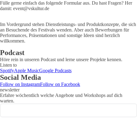
Fülle gerne einfach das folgende Formular aus. Du hast Fragen? Her
damit: event@vskultur.de
Im Vordergrund stehen Dienstleistungs- und Produktkonzepte, die sich
an Besuchende des Festivals wenden. Aber auch Bewerbungen für
Performances, Präsentationen und sonstige Ideen sind herzlich
willkommen.
Podcast
Höre rein in unseren Podcast und lerne unsere Projekte kennen.
Listen to
Spotify
Apple Music
Google Podcasts
Social Media
Follow on Instagram
Follow on Facebook
newsletter
Erfahre wöchentlich welche Angebote und Workshops auf dich
warten.
Submit