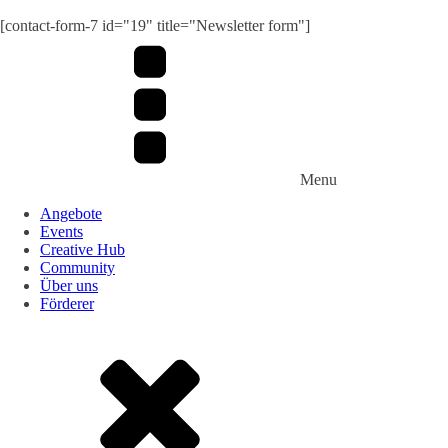
[contact-form-7 id="19" title="Newsletter form"]
Menu
Angebote
Events
Creative Hub
Community
Über uns
Förderer