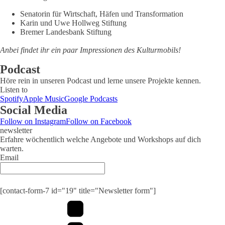
Senatorin für Wirtschaft, Häfen und Transformation
Karin und Uwe Hollweg Stiftung
Bremer Landesbank Stiftung
Anbei findet ihr ein paar Impressionen des Kulturmobils!
Podcast
Höre rein in unseren Podcast und lerne unsere Projekte kennen.
Listen to
Spotify
Apple Music
Google Podcasts
Social Media
Follow on Instagram
Follow on Facebook
newsletter
Erfahre wöchentlich welche Angebote und Workshops auf dich
warten.
Email
Submit
[contact-form-7 id="19" title="Newsletter form"]