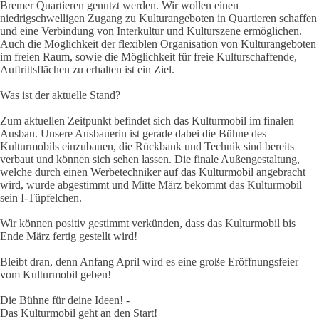
Bremer Quartieren genutzt werden. Wir wollen einen
niedrigschwelligen Zugang zu Kulturangeboten in Quartieren schaffen
und eine Verbindung von Interkultur und Kulturszene ermöglichen.
Auch die Möglichkeit der flexiblen Organisation von Kulturangeboten
im freien Raum, sowie die Möglichkeit für freie Kulturschaffende,
Auftrittsflächen zu erhalten ist ein Ziel.
Was ist der aktuelle Stand?
Zum aktuellen Zeitpunkt befindet sich das Kulturmobil im finalen
Ausbau. Unsere Ausbauerin ist gerade dabei die Bühne des
Kulturmobils einzubauen, die Rückbank und Technik sind bereits
verbaut und können sich sehen lassen. Die finale Außengestaltung,
welche durch einen Werbetechniker auf das Kulturmobil angebracht
wird, wurde abgestimmt und Mitte März bekommt das Kulturmobil
sein I-Tüpfelchen.
Wir können positiv gestimmt verkünden, dass das Kulturmobil bis
Ende März fertig gestellt wird!
Bleibt dran, denn Anfang April wird es eine große Eröffnungsfeier
vom Kulturmobil geben!
Die Bühne für deine Ideen! -
Das Kulturmobil geht an den Start!