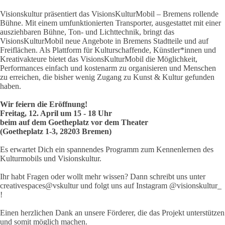
Visionskultur präsentiert das VisionsKulturMobil – Bremens rollende
Bühne. Mit einem umfunktionierten Transporter, ausgestattet mit einer
ausziehbaren Bühne, Ton- und Lichttechnik, bringt das
VisionsKulturMobil neue Angebote in Bremens Stadtteile und auf
Freiflächen. Als Plattform für Kulturschaffende, Künstler*innen und
Kreativakteure bietet das VisionsKulturMobil die Möglichkeit,
Performances einfach und kostenarm zu organisieren und Menschen
zu erreichen, die bisher wenig Zugang zu Kunst & Kultur gefunden
haben.
Wir feiern die Eröffnung!
Freitag, 12. April um 15 - 18 Uhr
beim auf dem Goetheplatz vor dem Theater
(Goetheplatz 1-3, 28203 Bremen)
Es erwartet Dich ein spannendes Programm zum Kennenlernen des
Kulturmobils und Visionskultur.
Ihr habt Fragen oder wollt mehr wissen? Dann schreibt uns unter
creativespaces@vskultur und folgt uns auf Instagram @visionskultur_
!
Einen herzlichen Dank an unsere Förderer, die das Projekt unterstützen
und somit möglich machen.