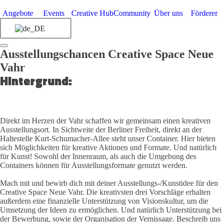
Angebote
Events
Creative Hub
Community
Über uns
Förderer
Ausstellungschancen Creative Space Neue
Vahr
Hintergrund:
Direkt im Herzen der Vahr schaffen wir gemeinsam einen kreativen
Ausstellungsort. In Sichtweite der Berliner Freiheit, direkt an der
Haltestelle Kurt-Schumacher-Allee steht unser Container. Hier bieten
sich Möglichkeiten für kreative Aktionen und Formate. Und natürlich
für Kunst! Sowohl der Innenraum, als auch die Umgebung des
Containers können für Ausstellungsformate genutzt werden.
Mach mit und bewirb dich mit deiner Ausstellungs-/Kunstidee für den
Creative Space Neue Vahr. Die kreativsten drei Vorschläge erhalten
außerdem eine finanzielle Unterstützung von Visionskultur, um die
Umsetzung der Ideen zu ermöglichen. Und natürlich Unterstützung bei
der Bewerbung, sowie der Organisation der Vernissage. Beschreib uns