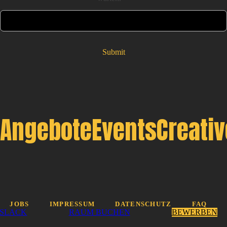
Submit
Angebote
Events
Creati
JOBS
IMPRESSUM
DATENSCHUTZ
FAQ
SLACK
RAUM BUCHEN
BEWERBEN