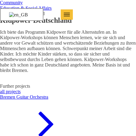
Community
Education & Social Affairs
Kidpower Deutschland
Kidpower Deutschland
Ich biete das Programm Kidpower für alle Altersstufen an. In
Kidpower-Workshops können Menschen lernen, wie sie sich und
andere vor Gewalt schützen und wertschätzende Beziehungen zu ihren
Mitmenschen aufbauen können. Schwerpunkt meiner Arbeit sind die
Kinder. Ich möchte Kinder stärken, so dass sie sicher und
selbstbewusst durchs Leben gehen können. Kidpower-Workshops
habe ich schon in ganz Deutschland angeboten. Meine Basis ist und
bleibt Bremen.
Further projects
all projects
Bremen Guitar Orchestra