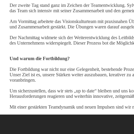
Der zweite Tag stand ganz im Zeichen der Teamentwicklung. Sylvi
das Team sich intensiv mit seiner Zusammenarbeit und den gemei
Am Vormittag arbeitete das Visionskulturteam mit praxisnahen 
und Zusammenarbeit gestärkt. Die Übungen waren darauf ausgeleg
Der Nachmittag widmete sich der Weiterentwicklung des Leitbilds
des Unternehmens widerspiegelt. Dieser Prozess bot die Möglichke
Und warum die Fortbildung?
Die Fortbildung war nicht nur eine Gelegenheit, bestehende Proz
Unser Ziel ist es, unsere Stärken weiter auszubauen, kreativer zu 
voranbringen.
Um sicherzustellen, dass wir stets „up to date“ bleiben und uns k
Herausforderungen reagieren und weiterhin innovative, zeitgemäß
Mit einer gestärkten Teamdynamik und neuen Impulsen sind wir nun