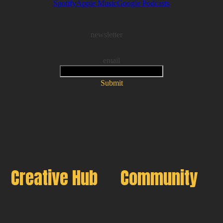
Spotify
Apple Music
Google Podcasts
newsletter
email
Submit
Creative Hub
Community