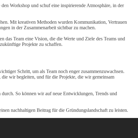
 den Workshop und schuf eine inspirierende Atmosphäre, in der
stehen. Mit kreativen Methoden wurden Kommunikation, Vertrauen
ungen in der Zusammenarbeit sichtbar zu machen.
ten das Team eine Vision, die die Werte und Ziele des Teams und
zukünftige Projekte zu schaffen.
n wichtiger Schritt, um als Team noch enger zusammenzuwachsen.
 die wir begleiten, und für die Projekte, die wir gemeinsam
lich durch. So können wir auf neue Entwicklungen, Trends und
inen nachhaltigen Beitrag für die Gründungslandschaft zu leisten.