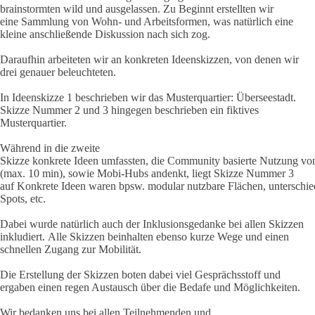
brainstormten wild und ausgelassen. Zu Beginnt erstellten wir
eine Sammlung von Wohn- und Arbeitsformen, was natürlich eine
kleine anschließende Diskussion nach sich zog.
Daraufhin arbeiteten wir an konkreten Ideenskizzen, von denen wir
drei genauer beleuchteten.
In Ideenskizze 1 beschrieben wir das Musterquartier: Überseestadt.
Skizze Nummer 2 und 3 hingegen beschrieben ein fiktives
Musterquartier.
Während in die zweite
Skizze konkrete Ideen umfassten, die Community basierte Nutzung vo
(max. 10 min), sowie Mobi-Hubs ​andenkt, liegt Skizze Nummer 3
auf Konkrete Ideen waren bpsw. modular nutzbare Flächen, unterschie
Spots, etc.
Dabei wurde natürlich auch der Inklusionsgedanke bei allen Skizzen
inkludiert.​ Alle Skizzen beinhalten ebenso kurze Wege und einen
schnellen Zugang zur Mobilität.​
Die Erstellung der Skizzen boten dabei viel Gesprächsstoff und
ergaben einen regen Austausch über die Bedafe und Möglichkeiten.
Wir bedanken uns bei allen Teilnehmenden und