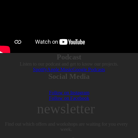
Podcast
Listen to our podcast and get to know our projects.
Spotify
Apple Music
Google Podcasts
Social Media
Follow on Instagram
Follow on Facebook
newsletter
Find out which offers and workshops are waiting for you every
week.