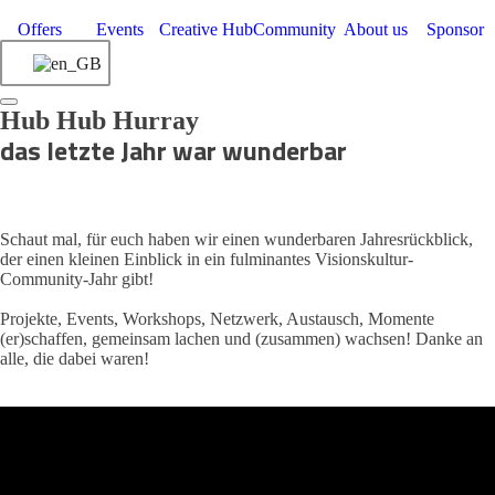
Offers
Events
Creative Hub
Community
About us
Sponsor
Hub Hub Hurray
das letzte Jahr war wunderbar
Schaut mal, für euch haben wir einen wunderbaren Jahresrückblick,
der einen kleinen Einblick in ein fulminantes Visionskultur-
Community-Jahr gibt!
Projekte, Events, Workshops, Netzwerk, Austausch, Momente
(er)schaffen, gemeinsam lachen und (zusammen) wachsen! Danke an
alle, die dabei waren!