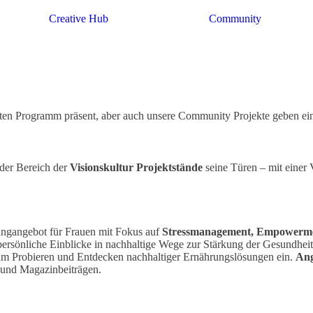
Creative Hub
Community
nten Programm präsent, aber auch unsere Community Projekte geben ein
der Bereich der
Visionskultur Projektstände
seine Türen – mit einer 
ngangebot für Frauen mit Fokus auf
Stressmanagement, Empowermen
persönliche Einblicke in nachhaltige Wege zur Stärkung der Gesundhei
m Probieren und Entdecken nachhaltiger Ernährungslösungen ein.
Ang
- und Magazinbeiträgen.