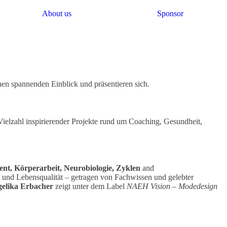
About us
Sponsor
en spannenden Einblick und präsentieren sich.
Vielzahl inspirierender Projekte rund um Coaching, Gesundheit,
t, Körperarbeit, Neurobiologie, Zyklen
and
t und Lebensqualität – getragen von Fachwissen und gelebter
elika Erbacher
zeigt unter dem Label
NAEH Vision – Modedesign