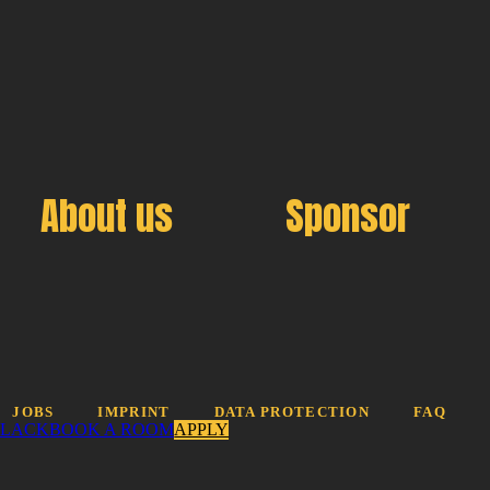
About us
Sponsor
JOBS
IMPRINT
DATA PROTECTION
FAQ
SLACK
BOOK A ROOM
APPLY