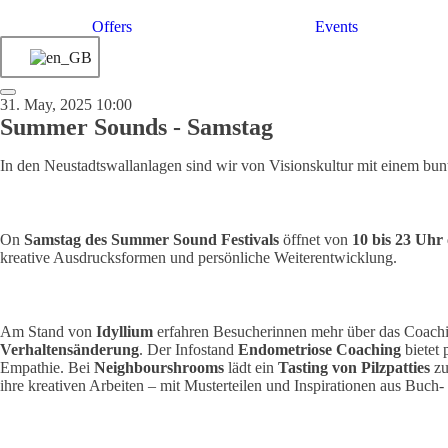
Offers
Events
31. May, 2025 10:00
Summer Sounds - Samstag
In den Neustadtswallanlagen sind wir von Visionskultur mit einem bu
On
Samstag des Summer Sound Festivals
öffnet von
10 bis 23 Uhr
kreative Ausdrucksformen und persönliche Weiterentwicklung.
Am Stand von
Idyllium
erfahren Besucherinnen mehr über das Coachi
Verhaltensänderung
. Der Infostand
Endometriose Coaching
bietet 
Empathie. Bei
Neighbourshrooms
lädt ein
Tasting von Pilzpatties
zu
ihre kreativen Arbeiten – mit Musterteilen und Inspirationen aus Buch