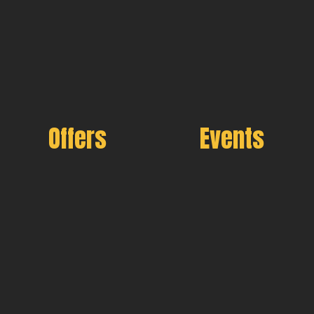
Offers
Events