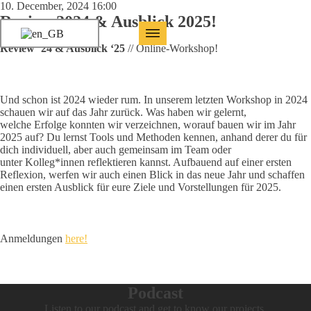
10. December, 2024 16:00
Review 2024 & Ausblick 2025!
Review ‘24 & Ausblick ‘25
// Online-Workshop!
​Und schon ist 2024 wieder rum. In unserem letzten Workshop in 2024
schauen wir auf das Jahr zurück. Was haben wir gelernt,
welche Erfolge konnten wir verzeichnen, worauf bauen wir im Jahr
2025 auf? Du lernst Tools und Methoden kennen, anhand derer du für
dich individuell, aber auch gemeinsam im Team oder
unter Kolleg*innen reflektieren kannst. Aufbauend auf einer ersten
Reflexion, werfen wir auch einen Blick in das neue Jahr und schaffen
einen ersten Ausblick für eure Ziele und Vorstellungen für 2025.
Anmeldungen
here!
Podcast
Listen to our podcast and get to know our projects.